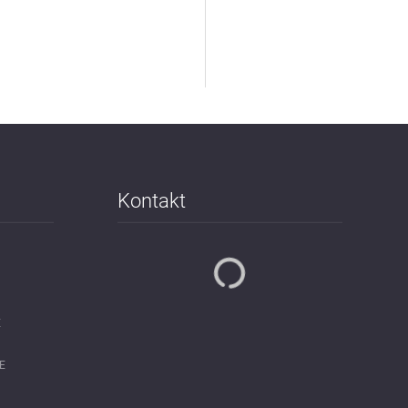
Kontakt
E
E