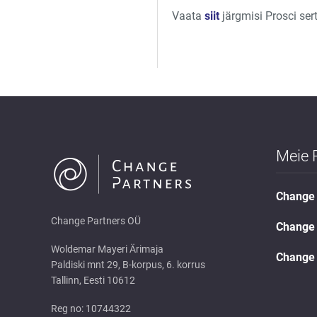
Vaata
siit
järgmisi Prosci sert
Meie 
Change 
Change Partners OÜ
Change 
Woldemar Mayeri Ärimaja
Change 
Paldiski mnt 29, B-korpus, 6. korrus
Tallinn, Eesti 10612
Reg no: 10744322