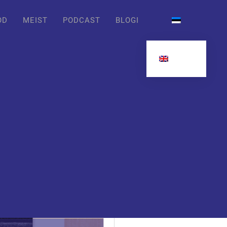
OD
MEIST
PODCAST
BLOGI