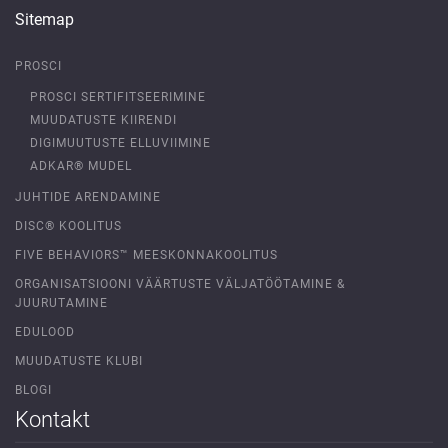
Sitemap
PROSCI
PROSCI SERTIFITSEERIMINE
MUUDATUSTE KIIRENDI
DIGIMUUTUSTE ELLUVIIMINE
ADKAR® MUDEL
JUHTIDE ARENDAMINE
DISC® KOOLITUS
FIVE BEHAVIORS™ MEESKONNAKOOLITUS
ORGANISATSIOONI VÄÄRTUSTE VÄLJATÖÖTAMINE &
JUURUTAMINE
EDULOOD
MUUDATUSTE KLUBI
BLOGI
Kontakt