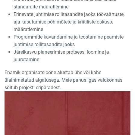
standardite määratlemine
Erinevate juhtimise rollitasandite jaoks tööväärtuste,
aja kasutamise põhimõtete ja kriitiliste oskuste
määratlemine
Programmide kavandamine ja teostamine peamiste
juhtimise rollitasandite jaoks
Järelkasvu planeerimise protsessi loomine ja
juurutamine
Enamik organisatsioone alustab ühe või kahe
ülalnimetatud algatusega. Meie panus igas valdkonnas
sõltub projekti eripäradest.