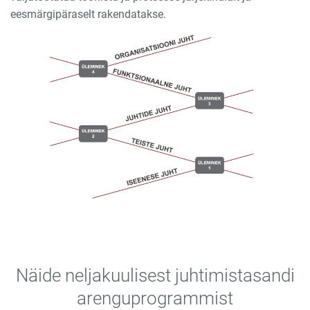
eesmärgipäraselt rakendatakse.
Näide neljakuulisest juhtimistasandi
arenguprogrammist