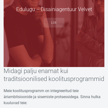
Edulugu – Disainiagentuur Velvet
LOE
Midagi palju enamat kui
traditsioonilised koolitusprogrammid
Meie koolitusprogramm on integreeritud teie
äriambitsioonide ja sisemiste protsessidega. Sinna hulka
kuuluvad teie: