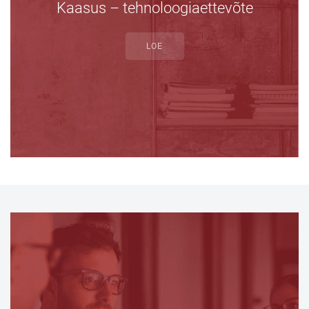
Kaasus – tehnoloogiaettevõte
LOE