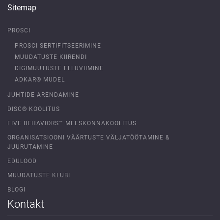
Sitemap
PROSCI
PROSCI SERTIFITSEERIMINE
MUUDATUSTE KIIRENDI
DIGIMUUTUSTE ELLUVIIMINE
ADKAR® MUDEL
JUHTIDE ARENDAMINE
DISC® KOOLITUS
FIVE BEHAVIORS™ MEESKONNAKOOLITUS
ORGANISATSIOONI VÄÄRTUSTE VÄLJATÖÖTAMINE &
JUURUTAMINE
EDULOOD
MUUDATUSTE KLUBI
BLOGI
Kontakt