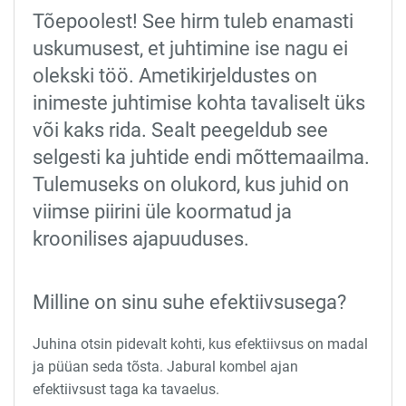
Tõepoolest! See hirm tuleb enamasti
uskumusest, et juhtimine ise nagu ei
olekski töö. Ametikirjeldustes on
inimeste juhtimise kohta tavaliselt üks
või kaks rida. Sealt peegeldub see
selgesti ka juhtide endi mõttemaailma.
Tulemuseks on olukord, kus juhid on
viimse piirini üle koormatud ja
kroonilises ajapuuduses.
Milline on sinu suhe efektiivsusega?
Juhina otsin pidevalt kohti, kus efektiivsus on madal
ja püüan seda tõsta. Jabural kombel ajan
efektiivsust taga ka tavaelus.