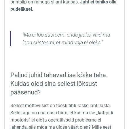
printsiip on minuga siiani kaasas.
Juht ei tohiks olla
pudelikael.
“Ma ei loo süsteemi enda jaoks, vaid ma
loon süsteemi, et mind vaja ei oleks.”
Paljud juhid tahavad ise kõike teha.
Kuidas oled sina sellest lõksust
pääsenud?
Sellest mõtteviisist on tõesti tihti raske lahti lasta.
Selle taga on enamasti hirm, et kui ma ise „kättpidi
mootoris“ ei ole ja operatiivseid probleeme ei
lahenda, siis mida ma üldse väärt olen? Mille eest