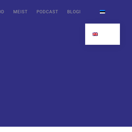
OD
MEIST
PODCAST
BLOGI