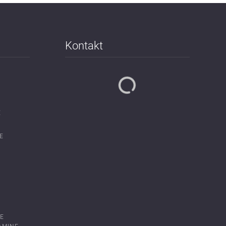
Kontakt
E
E
TE