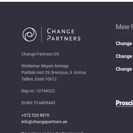
Meie 
Change 
Change Partners OÜ
Change 
Woldemar Mayeri Ärimaja
Change 
Paldiski mnt 29, B-korpus, 6. korrus
Tallinn, Eesti 10612
Reg no: 10744322
DUNS: 514409445
+372 520 8870
info@changepartners.ee