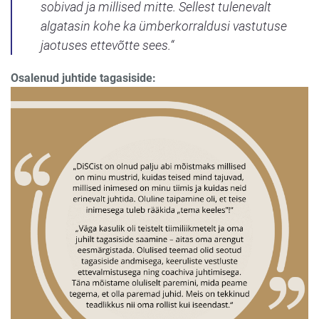
sobivad ja millised mitte. Sellest tulenevalt
algatasin kohe ka ümberkorraldusi vastutuse
jaotuses ettevõtte sees.“
Osalenud juhtide tagasiside: