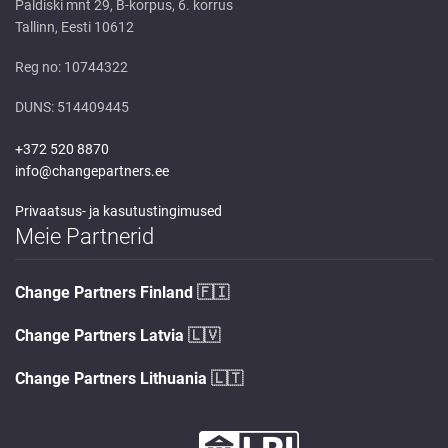
Paldiski mnt 29, B-korpus, 6. korrus
Tallinn, Eesti 10612
Reg no: 10744322
DUNS: 514409445
+372 520 8870
info@changepartners.ee
Privaatsus- ja kasutustingimused
Meie Partnerid
Change Partners Finland
🇫🇮
Change Partners Latvia
🇱🇻
Change Partners Lithuania
🇱🇹