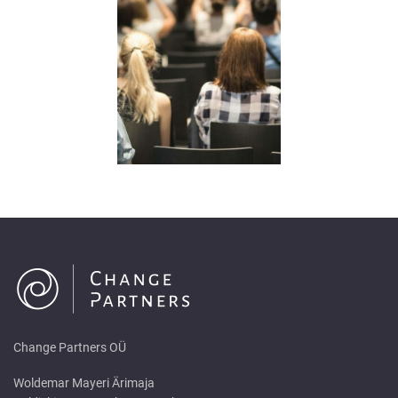
Change Partners OÜ
Woldemar Mayeri Ärimaja