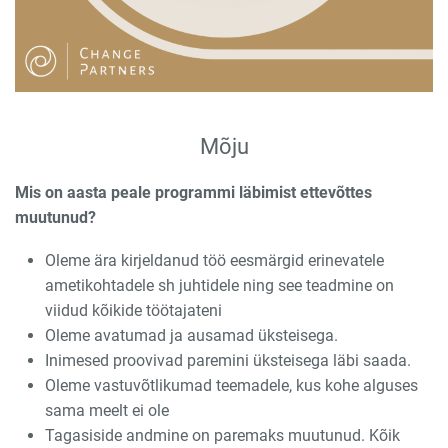
Mõju
Mis on aasta peale programmi läbimist ettevõttes
muutunud?
Oleme ära kirjeldanud töö eesmärgid erinevatele
ametikohtadele sh juhtidele ning see teadmine on
viidud kõikide töötajateni
Oleme avatumad ja ausamad üksteisega.
Inimesed proovivad paremini üksteisega läbi saada.
Oleme vastuvõtlikumad teemadele, kus kohe alguses
sama meelt ei ole
Tagasiside andmine on paremaks muutunud. Kõik