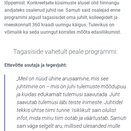
lõppemist. Konkreetsete küsimuste alusel olid hinnangu
andjateks osalenud juhid ise. Samuti said osalejad enne
programmi algust tagasisidet oma juhilt, kolleegidelt ja
meeskonnalt 360 kraadi uuringu käigus. Tulevikus on
võimalik ka seda uuringut korrates mõõta edasiliikumist.
Tagasiside vahetult peale programmi:
Ettevõtte asutaja ja tegevjuht:
„Meil on nüüd ühine arusaamine, mis see
juhtimine on – mis on juhi tulemuste mõõdupuu
ja kuidas edukamalt tulemusi saavutada. Juht
saavutab tulemusi läbi teiste inimeste. Juhtidel
tekkis ühtse tiimi tunne. Isiklikult sain olulist
infot, mida minu tiim ootab ja väärtustab. Samuti
sain väga selgelt aru, millised ülesanded mulle