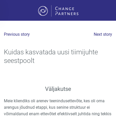
Skip to main content
Previous story
Next story
Kuidas kasvatada uusi tiimijuhte
seestpoolt
Väljakutse
Meie kliendiks oli arenev teenindusettevõte, kes oli oma
arengus jõudnud etappi, kus senine struktuur ei
võimaldanud enam ettevõtet efektiivselt juhtida ning tekkis