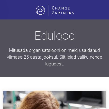
Skip to main content
Edulood
Mitusada organisatsiooni on meid usaldanud
viimase 25 aasta jooksul. Siit leiad valiku nende
lugudest.